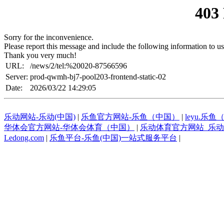
403
Sorry for the inconvenience.
Please report this message and include the following information to us
Thank you very much!
URL:
/news/2/tel:%20020-87566596
Server:
prod-qwmh-bj7-pool203-frontend-static-02
Date:
2026/03/22 14:29:05
乐动网站-乐动(中国)
|
乐鱼官方网站-乐鱼（中国）
|
leyu.
华体会官方网站-华体会体育（中国）
|
乐动体育官方网站_乐动
Ledong.com
|
乐鱼平台-乐鱼(中国)一站式服务平台
|