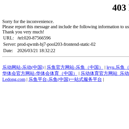
403
Sorry for the inconvenience.
Please report this message and include the following information to us
Thank you very much!
URL:
/tel:020-87566596
Server:
prod-qwmh-bj7-pool203-frontend-static-02
Date:
2026/03/21 18:32:22
乐动网站-乐动(中国)
|
乐鱼官方网站-乐鱼（中国）
|
leyu.
华体会官方网站-华体会体育（中国）
|
乐动体育官方网站_乐动
Ledong.com
|
乐鱼平台-乐鱼(中国)一站式服务平台
|