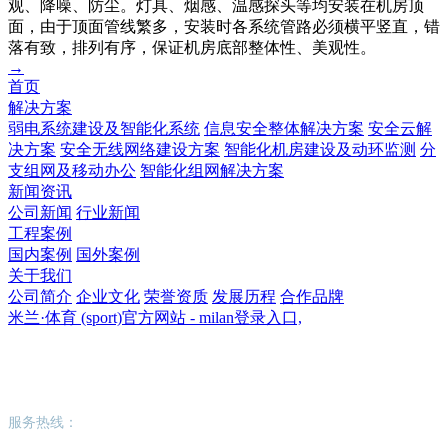
观、降噪、防尘。灯具、烟感、温感探头等均安装在机房顶
面，由于顶面管线繁多，安装时各系统管路必须横平竖直，错
落有致，排列有序，保证机房底部整体性、美观性。
→
首页
解决方案
弱电系统建设及智能化系统
信息安全整体解决方案
安全云解
决方案
安全无线网络建设方案
智能化机房建设及动环监测
分
支组网及移动办公
智能化组网解决方案
新闻资讯
公司新闻
行业新闻
工程案例
国内案例
国外案例
关于我们
公司简介
企业文化
荣誉资质
发展历程
合作品牌
米兰·体育 (sport)官方网站 - milan登录入口,
米兰·体育 (sport)官方网站 - milan登录入口,
服务热线：