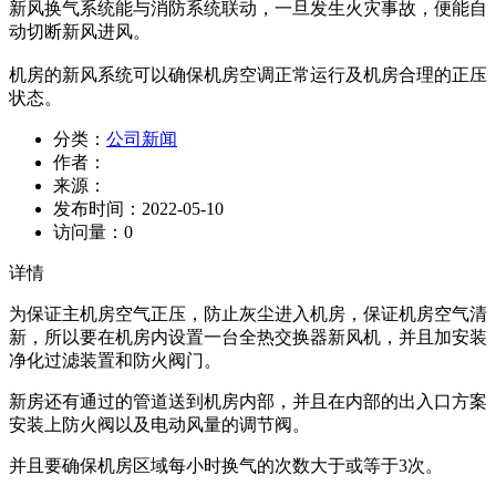
新风换气系统能与消防系统联动，一旦发生火灾事故，便能自
动切断新风进风。
机房的新风系统可以确保机房空调正常运行及机房合理的正压
状态。
分类：
公司新闻
作者：
来源：
发布时间：
2022-05-10
访问量：
0
详情
为保证主机房空气正压，防止灰尘进入机房，保证机房空气清
新，所以要在机房内设置一台全热交换器新风机，并且加安装
净化过滤装置和防火阀门。
新房还有通过的管道送到机房内部，并且在内部的出入口方案
安装上防火阀以及电动风量的调节阀。
并且要确保机房区域每小时换气的次数大于或等于3次。