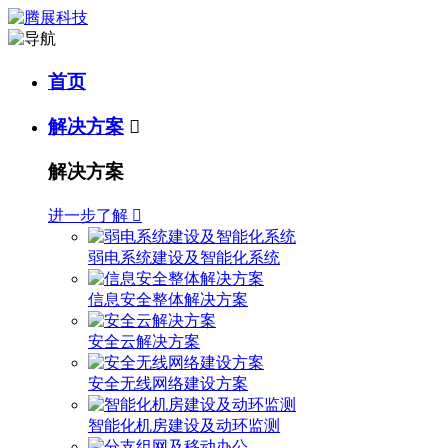
首页
解决方案

解决方案
进一步了解

弱电系统建设及智能化系统
信息安全整体解决方案
安全云解决方案
安全无线网络建设方案
智能化机房建设及动环监测