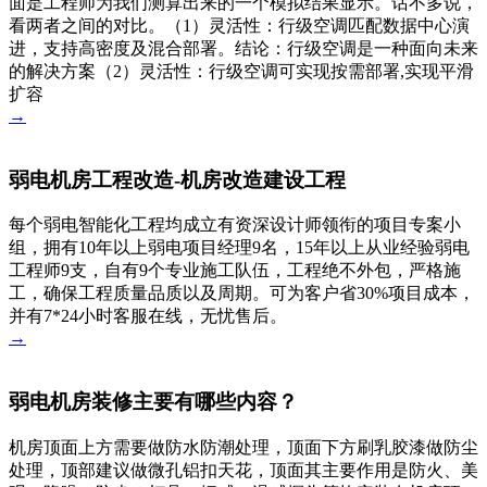
面是工程师为我们测算出来的一个模拟结果显示。话不多说，
看两者之间的对比。（1）灵活性：行级空调匹配数据中心演
进，支持高密度及混合部署。结论：行级空调是一种面向未来
的解决方案（2）灵活性：行级空调可实现按需部署,实现平滑
扩容
→
弱电机房工程改造-机房改造建设工程
每个弱电智能化工程均成立有资深设计师领衔的项目专案小
组，拥有10年以上弱电项目经理9名，15年以上从业经验弱电
工程师9支，自有9个专业施工队伍，工程绝不外包，严格施
工，确保工程质量品质以及周期。可为客户省30%项目成本，
并有7*24小时客服在线，无忧售后。
→
弱电机房装修主要有哪些内容？
机房顶面上方需要做防水防潮处理，顶面下方刷乳胶漆做防尘
处理，顶部建议做微孔铝扣天花，顶面其主要作用是防火、美