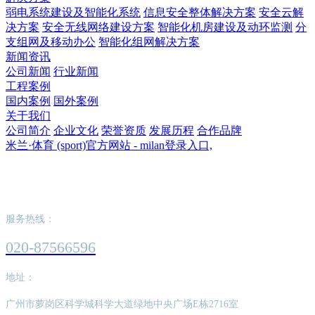
弱电系统建设及智能化系统
信息安全整体解决方案
安全云解
决方案
安全无线网络建设方案
智能化机房建设及动环监测
分
支组网及移动办公
智能化组网解决方案
新闻资讯
公司新闻
行业新闻
工程案例
国内案例
国外案例
关于我们
公司简介
企业文化
荣誉资质
发展历程
合作品牌
米兰·体育 (sport)官方网站 - milan登录入口,
米兰·体育 (sport)官方网站 - milan登录入口,
服务热线：
020-87566596
地址：
广州市萝岗区科学城科学大道绿地中央广场E栋2716室