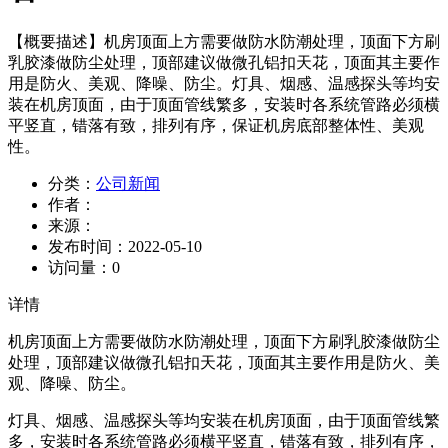
【概要描述】
机房顶面上方需要做防水防潮处理，顶面下方刷
乳胶漆做防尘处理，顶部建议做微孔铝扣天花，顶面其主要作
用是防火、美观、降噪、防尘。灯具、烟感、温感探头等均安
装在机房顶面，由于顶面管线繁多，安装时各系统管路必须横
平竖直，错落有致，排列有序，保证机房底部整体性、美观
性。
分类：
公司新闻
作者：
来源：
发布时间：
2022-05-10
访问量：
0
详情
机房顶面上方需要做防水防潮处理，顶面下方刷乳胶漆做防尘
处理，顶部建议做微孔铝扣天花，顶面其主要作用是防火、美
观、降噪、防尘。
灯具、烟感、温感探头等均安装在机房顶面，由于顶面管线繁
多，安装时各系统管路必须横平竖直，错落有致，排列有序，