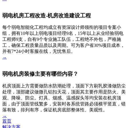
弱电机房工程改造-机房改造建设工程
每个弱电智能化工程均成立有资深设计师领衔的项目专案小
组，拥有10年以上弱电项目经理9名，15年以上从业经验弱电
工程师9支，自有9个专业施工队伍，工程绝不外包，严格施
工，确保工程质量品质以及周期。可为客户省30%项目成本，
并有7*24小时客服在线，无忧售后。
→
弱电机房装修主要有哪些内容？
机房顶面上方需要做防水防潮处理，顶面下方刷乳胶漆做防尘
处理，顶部建议做微孔铝扣天花，顶面其主要作用是防火、美
观、降噪、防尘。灯具、烟感、温感探头等均安装在机房顶
面，由于顶面管线繁多，安装时各系统管路必须横平竖直，错
落有致，排列有序，保证机房底部整体性、美观性。
→
首页
解决方案